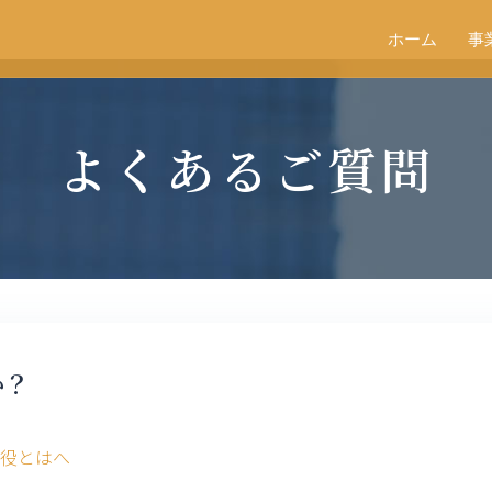
ホーム
事
よくあるご質問
か？
締役とはへ