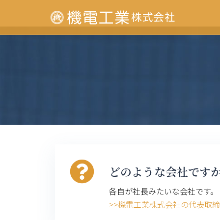
どのような会社です
各自が社長みたいな会社です。
>>機電工業株式会社の代表取