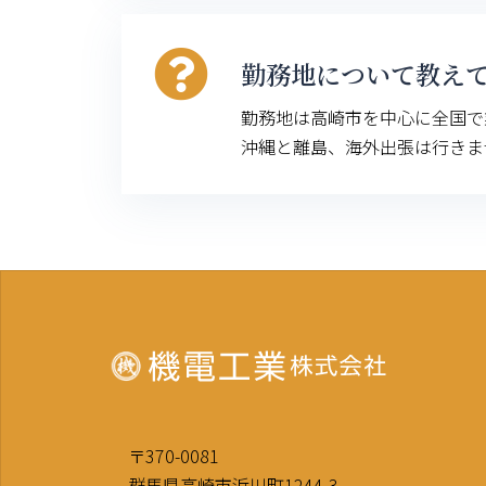
勤務地について教え
勤務地は高崎市を中心に全国で
沖縄と離島、海外出張は行きま
〒370-0081
群馬県高崎市浜川町1244-3